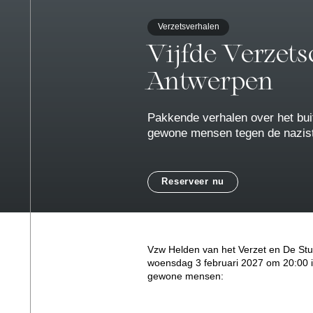
Verzetsverhalen
Vijfde Verzets
Antwerpen
Pakkende verhalen over het bu
gewone mensen tegen de nazist
Reserveer nu
Vzw Helden van het Verzet en De Stud
woensdag 3 februari 2027 om 20:00 in
gewone mensen: