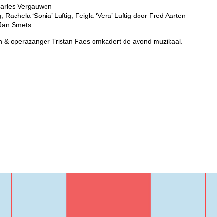
harles Vergauwen
Rachela ‘Sonia’ Luftig, Feigla ‘Vera’ Luftig door Fred Aarten
 Jan Smets
in & operazanger Tristan Faes omkadert de avond muzikaal.