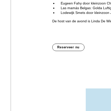
Eugeen Fahy door kleinzoon C
Las mamás Belgas: Golda Luftig, 
Lodewijk Smets door kleinzoon
De host van de avond is Linda De W
Reserveer nu