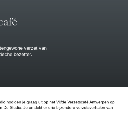
café
itengewone verzet van
ische bezetter.
io nodigen je graag uit op het Vijfde Verzetscafé Antwerpen op
 De Studio. Je ontdekt er drie bijzondere verzetsverhalen van