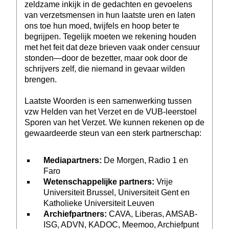
zeldzame inkijk in de gedachten en gevoelens
van verzetsmensen in hun laatste uren en laten
ons toe hun moed, twijfels en hoop beter te
begrijpen. Tegelijk moeten we rekening houden
met het feit dat deze brieven vaak onder censuur
stonden—door de bezetter, maar ook door de
schrijvers zelf, die niemand in gevaar wilden
brengen.
Laatste Woorden is een samenwerking tussen
vzw Helden van het Verzet en de VUB-leerstoel
Sporen van het Verzet. We kunnen rekenen op de
gewaardeerde steun van een sterk partnerschap:
Mediapartners:
De Morgen, Radio 1 en
Faro
Wetenschappelijke partners:
Vrije
Universiteit Brussel, Universiteit Gent en
Katholieke Universiteit Leuven
Archiefpartners:
CAVA, Liberas, AMSAB-
ISG, ADVN, KADOC, Meemoo, Archiefpunt