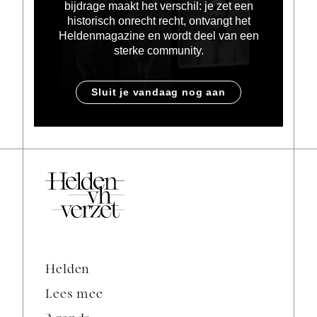
bijdrage maakt het verschil: je zet een
historisch onrecht recht, ontvangt het
Heldenmagazine en wordt deel van een
sterke community.
Sluit je vandaag nog aan
Helden
Lees mee