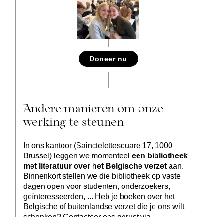
Doneer nu
Andere manieren om onze
werking te steunen
In ons kantoor (Sainctelettesquare 17, 1000
Brussel) leggen we momenteel
een bibliotheek
met literatuur over het Belgische verzet
aan.
Binnenkort stellen we die bibliotheek op vaste
dagen open voor studenten, onderzoekers,
geïnteresseerden, ... Heb je boeken over het
Belgische of buitenlandse verzet die je ons wilt
schenken? Contacteer ons gerust via