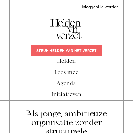
Inloggen
Lid worden
STEUN HELDEN VAN HET VERZET
Helden
Lees mee
Agenda
Initiatieven
Als jonge, ambitieuze
organisatie zonder
structurele