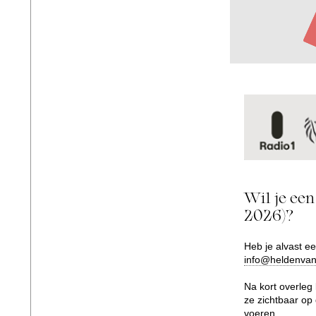
Wil je een
2026)?
Heb je alvast ee
info@heldenvan
Na kort overleg
ze zichtbaar op
voeren.