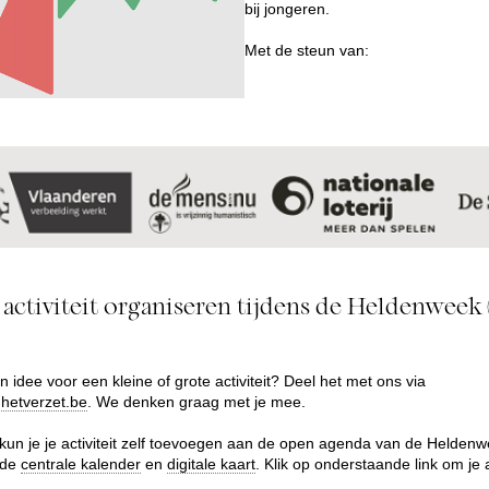
bij jongeren.
Met de steun van:
 activiteit organiseren tijdens de Heldenweek
n idee voor een kleine of grote activiteit? Deel het met ons via
hetverzet.be
. We denken graag met je mee.
 kun je je activiteit zelf toevoegen aan de open agenda van de Helden
 de
centrale kalender
en
digitale kaart
. Klik op onderstaande link om je ac