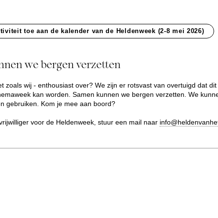
tiviteit toe aan de kalender van de Heldenweek (2-8 mei 2026)
nen we bergen verzetten
et zoals wij - enthousiast over? We zijn er rotsvast van overtuigd dat di
 themaweek kan worden. Samen kunnen we bergen verzetten. We kunn
n gebruiken. Kom je mee aan boord?
vrijwilliger voor de Heldenweek, stuur een mail naar
info@heldenvanhet