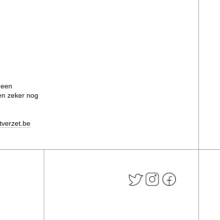
t een
en zeker nog
verzet.be