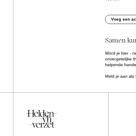
Voeg een ac
Samen kun
Word je hier - n
onvergetelijke
helpende hande
Meld je aan als 