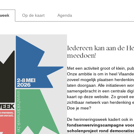
nweek
Op de kaart
Agenda
Iedereen kan aan de 
meedoen!
Met een activiteit groot of klein, pub
Onze ambitie is om in heel Vlaande
zoveel mogelijk plaatsen herdenking
laten doorgaan. Alle initiatieven wo
samengebracht in een centrale dig
kaart op deze website. Zo groeit e
zichtbaar netwerk van herdenking
Doe je mee?
De herinneringsweek kadert ook in
fondsenwervingscampagne voor
scholenproject
rond democratis