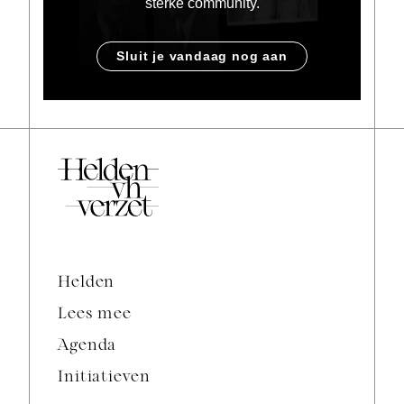
sterke community.
Sluit je vandaag nog aan
Helden
Lees mee
Agenda
Initiatieven