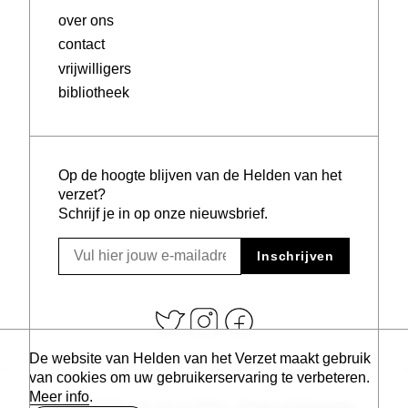
over ons
contact
vrijwilligers
bibliotheek
Op de hoogte blijven van de Helden van het
verzet?
Schrijf je in op onze nieuwsbrief.
Inschrijven
De website van Helden van het Verzet maakt gebruik
van cookies om uw gebruikerservaring te verbeteren.
Meer info
.
© vzw Helden v/h verzet 2026 –
Privacy & Disclaimer