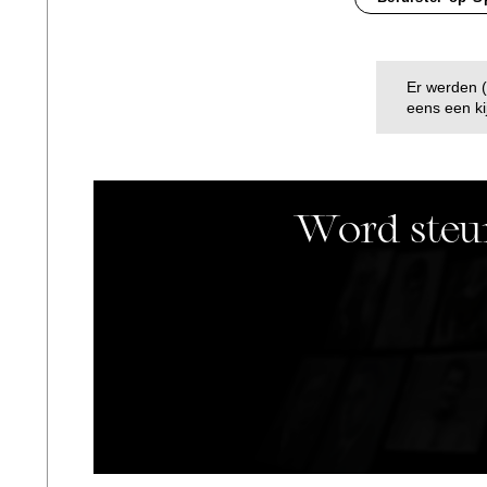
Er werden 
eens een ki
Word steun