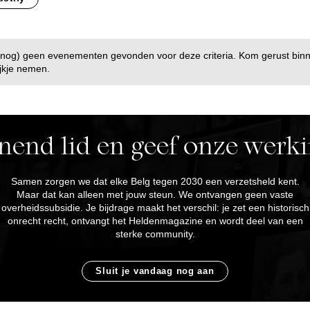
(nog) geen evenementen gevonden voor deze criteria. Kom gerust bin
jkje nemen.
end lid en geef onze werki
Samen zorgen we dat elke Belg tegen 2030 een verzetsheld kent.
Maar dat kan alleen met jouw steun. We ontvangen geen vaste
overheidssubsidie. Je bijdrage maakt het verschil: je zet een historisch
onrecht recht, ontvangt het Heldenmagazine en wordt deel van een
sterke community.
Sluit je vandaag nog aan