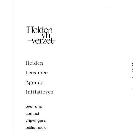
Helden
Lees mee
Agenda
Initiatieven
over ons
contact
vrijwilligers
bibliotheek