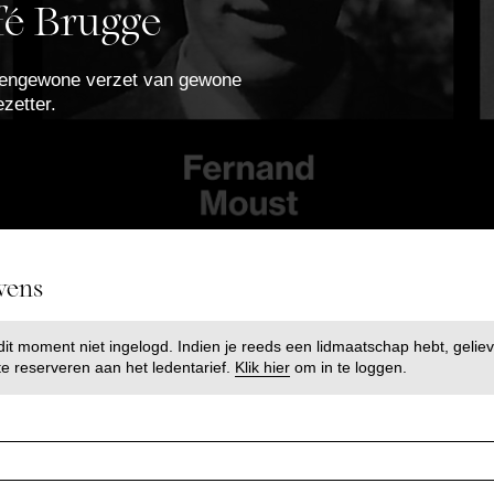
fé Brugge
tengewone verzet van gewone
zetter.
vens
dit moment niet ingelogd. Indien je reeds een lidmaatschap hebt, geliev
e reserveren aan het ledentarief.
Klik hier
om in te loggen.