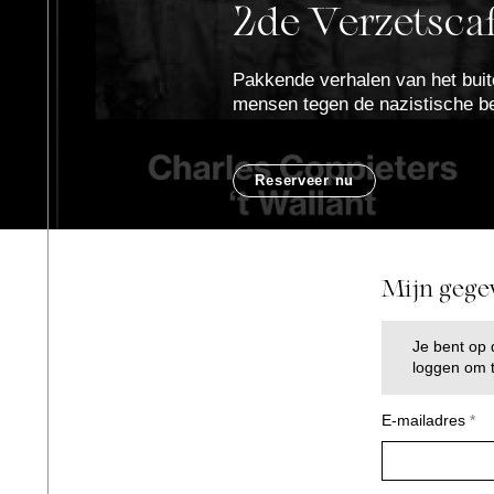
2de Verzetsca
Pakkende verhalen van het bui
mensen tegen de nazistische be
Reserveer nu
Mijn gege
Je bent op 
loggen om t
E-mailadres