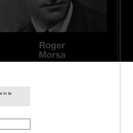
e in te