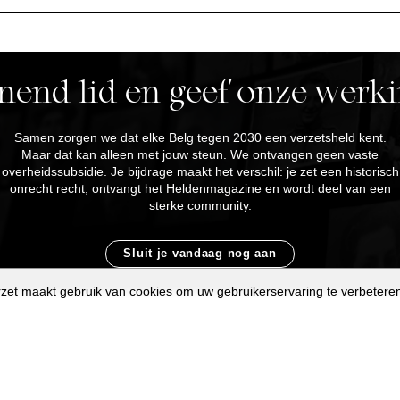
end lid en geef onze werki
Samen zorgen we dat elke Belg tegen 2030 een verzetsheld kent.
Maar dat kan alleen met jouw steun. We ontvangen geen vaste
overheidssubsidie. Je bijdrage maakt het verschil: je zet een historisch
onrecht recht, ontvangt het Heldenmagazine en wordt deel van een
sterke community.
Sluit je vandaag nog aan
zet maakt gebruik van cookies om uw gebruikerservaring te verbetere