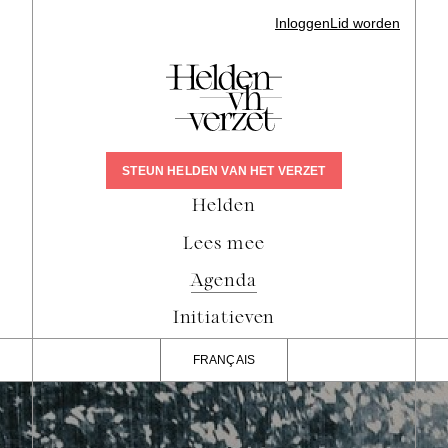
Inloggen
Lid worden
STEUN HELDEN VAN HET VERZET
Helden
Lees mee
Agenda
Initiatieven
FRANÇAIS