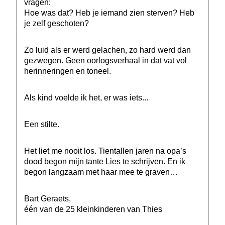
vragen:
Hoe was dat? Heb je iemand zien sterven? Heb
je zelf geschoten?
Zo luid als er werd gelachen, zo hard werd dan
gezwegen. Geen oorlogsverhaal in dat vat vol
herinneringen en toneel.
Als kind voelde ik het, er was iets...
Een stilte.
Het liet me nooit los. Tientallen jaren na opa’s
dood begon mijn tante Lies te schrijven. En ik
begon langzaam met haar mee te graven…
Bart Geraets,
één van de 25 kleinkinderen van Thies