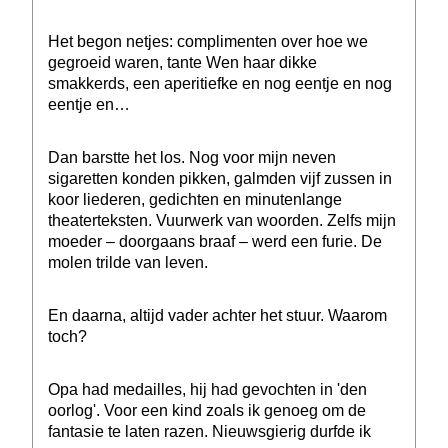
Het begon netjes: complimenten over hoe we
gegroeid waren, tante Wen haar dikke
smakkerds, een aperitiefke en nog eentje en nog
eentje en…
Dan barstte het los. Nog voor mijn neven
sigaretten konden pikken, galmden vijf zussen in
koor liederen, gedichten en minutenlange
theaterteksten. Vuurwerk van woorden. Zelfs mijn
moeder – doorgaans braaf – werd een furie. De
molen trilde van leven.
En daarna, altijd vader achter het stuur. Waarom
toch?
Opa had medailles, hij had gevochten in 'den
oorlog'. Voor een kind zoals ik genoeg om de
fantasie te laten razen. Nieuwsgierig durfde ik