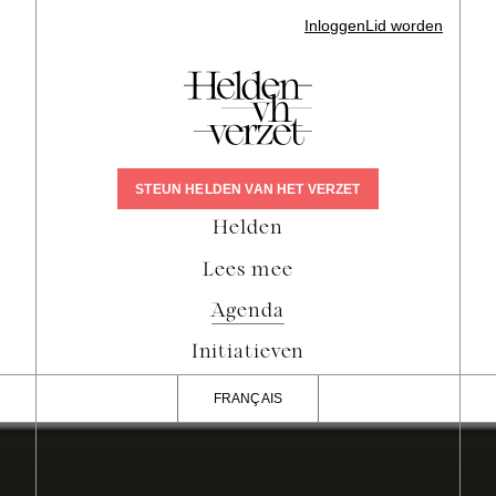
Inloggen
Lid worden
STEUN HELDEN VAN HET VERZET
Helden
Lees mee
Agenda
Initiatieven
FRANÇAIS