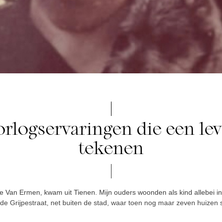
rlogservaringen die een le
tekenen
e Van Ermen, kwam uit Tienen. Mijn ouders woonden als kind allebei i
e Grijpestraat, net buiten de stad, waar toen nog maar zeven huizen 