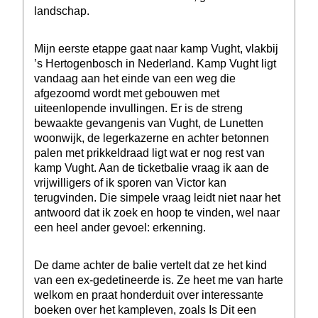
landschap.
Mijn eerste etappe gaat naar kamp Vught, vlakbij
’s Hertogenbosch in Nederland. Kamp Vught ligt
vandaag aan het einde van een weg die
afgezoomd wordt met gebouwen met
uiteenlopende invullingen. Er is de streng
bewaakte gevangenis van Vught, de Lunetten
woonwijk, de legerkazerne en achter betonnen
palen met prikkeldraad ligt wat er nog rest van
kamp Vught. Aan de ticketbalie vraag ik aan de
vrijwilligers of ik sporen van Victor kan
terugvinden. Die simpele vraag leidt niet naar het
antwoord dat ik zoek en hoop te vinden, wel naar
een heel ander gevoel: erkenning.
De dame achter de balie vertelt dat ze het kind
van een ex-gedetineerde is. Ze heet me van harte
welkom en praat honderduit over interessante
boeken over het kampleven, zoals Is Dit een