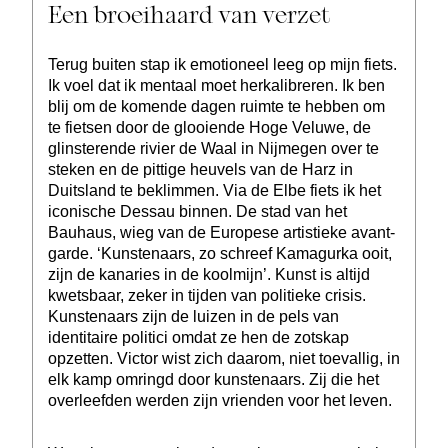
Een broeihaard van verzet
Terug buiten stap ik emotioneel leeg op mijn fiets.
Ik voel dat ik mentaal moet herkalibreren. Ik ben
blij om de komende dagen ruimte te hebben om
te fietsen door de glooiende Hoge Veluwe, de
glinsterende rivier de Waal in Nijmegen over te
steken en de pittige heuvels van de Harz in
Duitsland te beklimmen. Via de Elbe fiets ik het
iconische Dessau binnen. De stad van het
Bauhaus, wieg van de Europese artistieke avant-
garde. ‘Kunstenaars, zo schreef Kamagurka ooit,
zijn de kanaries in de koolmijn’. Kunst is altijd
kwetsbaar, zeker in tijden van politieke crisis.
Kunstenaars zijn de luizen in de pels van
identitaire politici omdat ze hen de zotskap
opzetten. Victor wist zich daarom, niet toevallig, in
elk kamp omringd door kunstenaars. Zij die het
overleefden werden zijn vrienden voor het leven.