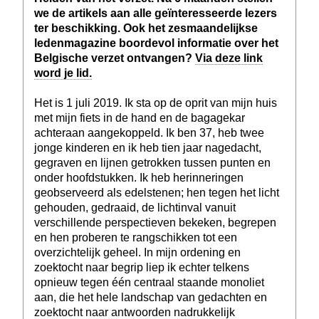
we de artikels aan alle geïnteresseerde lezers
ter beschikking. Ook het zesmaandelijkse
ledenmagazine boordevol informatie over het
Belgische verzet ontvangen?
Via deze link
word je lid.
Het is 1 juli 2019. Ik sta op de oprit van mijn huis
met mijn fiets in de hand en de bagagekar
achteraan aangekoppeld. Ik ben 37, heb twee
jonge kinderen en ik heb tien jaar nagedacht,
gegraven en lijnen getrokken tussen punten en
onder hoofdstukken. Ik heb herinneringen
geobserveerd als edelstenen; hen tegen het licht
gehouden, gedraaid, de lichtinval vanuit
verschillende perspectieven bekeken, begrepen
en hen proberen te rangschikken tot een
overzichtelijk geheel. In mijn ordening en
zoektocht naar begrip liep ik echter telkens
opnieuw tegen één centraal staande monoliet
aan, die het hele landschap van gedachten en
zoektocht naar antwoorden nadrukkelijk