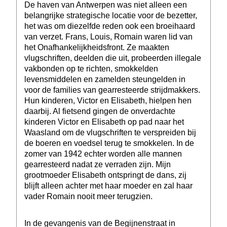
De haven van Antwerpen was niet alleen een
belangrijke strategische locatie voor de bezetter,
het was om diezelfde reden ook een broeihaard
van verzet. Frans, Louis, Romain waren lid van
het Onafhankelijkheidsfront. Ze maakten
vlugschriften, deelden die uit, probeerden illegale
vakbonden op te richten, smokkelden
levensmiddelen en zamelden steungelden in
voor de families van gearresteerde strijdmakkers.
Hun kinderen, Victor en Elisabeth, hielpen hen
daarbij. Al fietsend gingen de onverdachte
kinderen Victor en Elisabeth op pad naar het
Waasland om de vlugschriften te verspreiden bij
de boeren en voedsel terug te smokkelen. In de
zomer van 1942 echter worden alle mannen
gearresteerd nadat ze verraden zijn. Mijn
grootmoeder Elisabeth ontspringt de dans, zij
blijft alleen achter met haar moeder en zal haar
vader Romain nooit meer terugzien.
In de gevangenis van de Begijnenstraat in