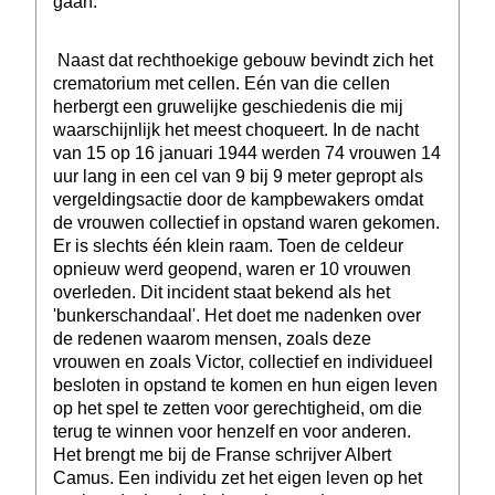
gaan.
Naast dat rechthoekige gebouw bevindt zich het
crematorium met cellen. Eén van die cellen
herbergt een gruwelijke geschiedenis die mij
waarschijnlijk het meest choqueert. In de nacht
van 15 op 16 januari 1944 werden 74 vrouwen 14
uur lang in een cel van 9 bij 9 meter gepropt als
vergeldingsactie door de kampbewakers omdat
de vrouwen collectief in opstand waren gekomen.
Er is slechts één klein raam. Toen de celdeur
opnieuw werd geopend, waren er 10 vrouwen
overleden. Dit incident staat bekend als het
'bunkerschandaal'. Het doet me nadenken over
de redenen waarom mensen, zoals deze
vrouwen en zoals Victor, collectief en individueel
besloten in opstand te komen en hun eigen leven
op het spel te zetten voor gerechtigheid, om die
terug te winnen voor henzelf en voor anderen.
Het brengt me bij de Franse schrijver Albert
Camus. Een individu zet het eigen leven op het