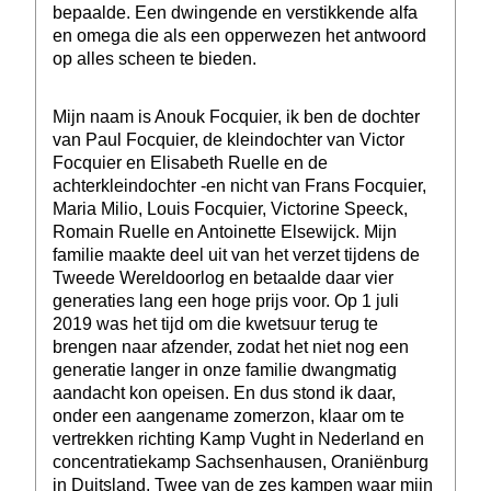
bepaalde. Een dwingende en verstikkende alfa
en omega die als een opperwezen het antwoord
op alles scheen te bieden.
Mijn naam is Anouk Focquier, ik ben de dochter
van Paul Focquier, de kleindochter van Victor
Focquier en Elisabeth Ruelle en de
achterkleindochter -en nicht van Frans Focquier,
Maria Milio, Louis Focquier, Victorine Speeck,
Romain Ruelle en Antoinette Elsewijck. Mijn
familie maakte deel uit van het verzet tijdens de
Tweede Wereldoorlog en betaalde daar vier
generaties lang een hoge prijs voor. Op 1 juli
2019 was het tijd om die kwetsuur terug te
brengen naar afzender, zodat het niet nog een
generatie langer in onze familie dwangmatig
aandacht kon opeisen. En dus stond ik daar,
onder een aangename zomerzon, klaar om te
vertrekken richting Kamp Vught in Nederland en
concentratiekamp Sachsenhausen, Oraniënburg
in Duitsland. Twee van de zes kampen waar mijn