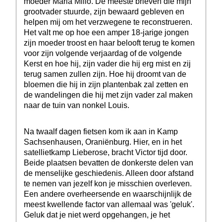
moeder Maria Milio. De meeste brieven die mijn
grootvader stuurde, zijn bewaard gebleven en
helpen mij om het verzwegene te reconstrueren.
Het valt me op hoe een amper 18-jarige jongen
zijn moeder troost en haar belooft terug te komen
voor zijn volgende verjaardag of de volgende
Kerst en hoe hij, zijn vader die hij erg mist en zij
terug samen zullen zijn. Hoe hij droomt van de
bloemen die hij in zijn plantenbak zal zetten en
de wandelingen die hij met zijn vader zal maken
naar de tuin van nonkel Louis.
Na twaalf dagen fietsen kom ik aan in Kamp
Sachsenhausen, Oraniënburg. Hier, en in het
satellietkamp Lieberose, bracht Victor tijd door.
Beide plaatsen bevatten de donkerste delen van
de menselijke geschiedenis. Alleen door afstand
te nemen van jezelf kon je misschien overleven.
Een andere overheersende en waarschijnlijk de
meest kwellende factor van allemaal was 'geluk'.
Geluk dat je niet werd opgehangen, je het