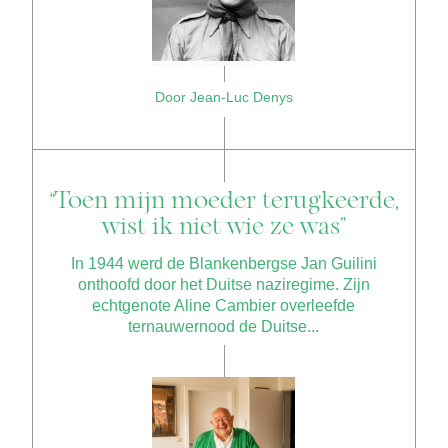
Door Jean-Luc Denys
“Toen mijn moeder terugkeerde,
wist ik niet wie ze was”
In 1944 werd de Blankenbergse Jan Guilini
onthoofd door het Duitse naziregime. Zijn
echtgenote Aline Cambier overleefde
ternauwernood de Duitse...