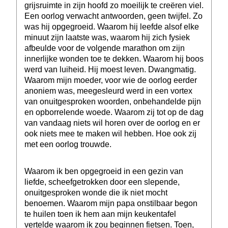
grijsruimte in zijn hoofd zo moeilijk te creëren viel.
Een oorlog verwacht antwoorden, geen twijfel. Zo
was hij opgegroeid. Waarom hij leefde alsof elke
minuut zijn laatste was, waarom hij zich fysiek
afbeulde voor de volgende marathon om zijn
innerlijke wonden toe te dekken. Waarom hij boos
werd van luiheid. Hij moest leven. Dwangmatig.
Waarom mijn moeder, voor wie de oorlog eerder
anoniem was, meegesleurd werd in een vortex
van onuitgesproken woorden, onbehandelde pijn
en opborrelende woede. Waarom zij tot op de dag
van vandaag niets wil horen over de oorlog en er
ook niets mee te maken wil hebben. Hoe ook zij
met een oorlog trouwde.
Waarom ik ben opgegroeid in een gezin van
liefde, scheefgetrokken door een slepende,
onuitgesproken wonde die ik niet mocht
benoemen. Waarom mijn papa onstilbaar begon
te huilen toen ik hem aan mijn keukentafel
vertelde waarom ik zou beginnen fietsen. Toen,