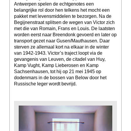
Antwerpen spelen de echtgenotes een
belangrijke rol door hen telkens het mocht een
pakket met levensmiddelen te bezorgen. Na de
Begijnenstraat splitsen de wegen van Victor zich
met die van Romain, Frans en Louis. De laatsten
worden eerst naar Breendonk gevoerd en later op
transport gezet naar Gusen/Mauthausen. Daar
sterven ze allemaal kort na elkaar in de winter
van 1942-1943. Victor’s traject loopt via de
gevangenis van Leuven, de citadel van Huy,
Kamp Vught, Kamp Lieberosen en Kamp
Sachsenhausen, tot hij op 21 mei 1945 op
dodenmars in de bossen van Below door het
Russische leger wordt bevrijd.