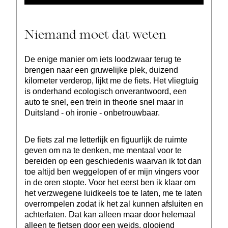
Niemand moet dat weten
De enige manier om iets loodzwaar terug te
brengen naar een gruwelijke plek, duizend
kilometer verderop, lijkt me de fiets. Het vliegtuig
is onderhand ecologisch onverantwoord, een
auto te snel, een trein in theorie snel maar in
Duitsland - oh ironie - onbetrouwbaar.
De fiets zal me letterlijk en figuurlijk de ruimte
geven om na te denken, me mentaal voor te
bereiden op een geschiedenis waarvan ik tot dan
toe altijd ben weggelopen of er mijn vingers voor
in de oren stopte. Voor het eerst ben ik klaar om
het verzwegene luidkeels toe te laten, me te laten
overrompelen zodat ik het zal kunnen afsluiten en
achterlaten. Dat kan alleen maar door helemaal
alleen te fietsen door een weids, glooiend