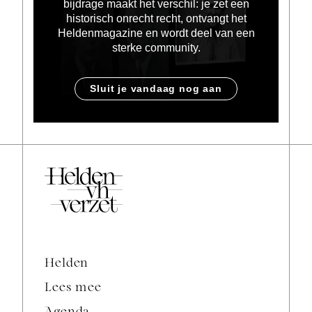
bijdrage maakt het verschil: je zet een
historisch onrecht recht, ontvangt het
Heldenmagazine en wordt deel van een
sterke community.
Sluit je vandaag nog aan
Helden
Lees mee