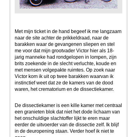
Met mijn ticket in de hand begeef ik me langzaam
naar de site achter de prikkeldraad, naar de
barakken waar de gevangenen sliepen en stel
me voor dat mijn grootvader Victor hier als 18-
jarig manneke had rondgelopen in lompen, zijn
brits zoekende in de slecht verluchte, koude en
met mensen volgepakte ruimtes. Op zoek naar
Victor kom ik uit op twee barakken waarvan ik
instinctief weet dat ze de kamers van de dood
waren, het crematorium en de dissectiekamer.
De dissectiekamer is een kille kamer met centraal
een granieten blok dat niet het dode lichaam van
het onschuldige slachtoffer lijkt te eren maar
eerder de uitvoerder van de dissectie zelf. Ik blijf
in de deuropening staan. Verder hoef ik niet te