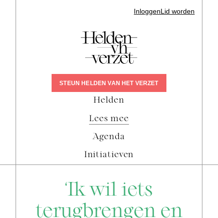
Inloggen
Lid worden
STEUN HELDEN VAN HET VERZET
Helden
Lees mee
Agenda
Initiatieven
‘Ik wil iets
terugbrengen en