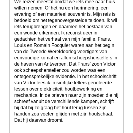
We reizen meestal omdat we iets mee naar huis
willen nemen. Of het nu een herinnering, een
ervaring of een materieel souvenir is. Mijn reis is
bedoeld om het tegenovergestelde te doen. Ik wil
iets terugbrengen en daarmee het bestaan van
een wonde erkennen. Ik reconstrueer in
gedachten het verhaal van mijn familie. Frans,
Louis en Romain Focquier waren aan het begin
van de Tweede Wereldoorlog veertigers van
eenvoudige komaf en allen scheepsherstellers in
de haven van Antwerpen. Dat Frans’ zoon Victor
ook scheepshersteller zou worden was een
ontegensprekelijke evidentie. In het schoolschrift
van Victor lees ik in sierlijke letters genoteerde
lessen over elektriciteit, houtbewerking en
mechanica. In de brieven naar zijn moeder, die hij
schreef vanuit de verschillende kampen, schrijft
hij dat hij zo graag het hout terug tussen zijn
handen zou voelen glijden met zijn houtschaaf.
Dat hij daarvan droomt.