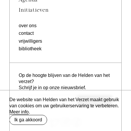
Agenda
Initiatieven
over ons
contact
vrijwilligers
bibliotheek
Op de hoogte blijven van de Helden van het
verzet?
Schrijf je in op onze nieuwsbrief.
De website van Helden van het Verzet maakt gebruik
Inschrijven
van cookies om uw gebruikerservaring te verbeteren.
Meer info
.
Ik ga akkoord