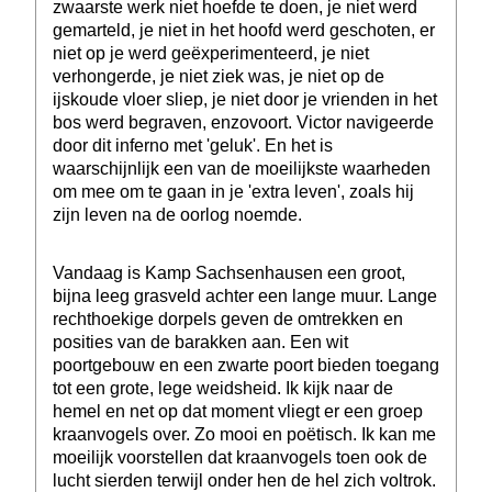
zwaarste werk niet hoefde te doen, je niet werd
gemarteld, je niet in het hoofd werd geschoten, er
niet op je werd geëxperimenteerd, je niet
verhongerde, je niet ziek was, je niet op de
ijskoude vloer sliep, je niet door je vrienden in het
bos werd begraven, enzovoort. Victor navigeerde
door dit inferno met 'geluk'. En het is
waarschijnlijk een van de moeilijkste waarheden
om mee om te gaan in je 'extra leven', zoals hij
zijn leven na de oorlog noemde.
Vandaag is Kamp Sachsenhausen een groot,
bijna leeg grasveld achter een lange muur. Lange
rechthoekige dorpels geven de omtrekken en
posities van de barakken aan. Een wit
poortgebouw en een zwarte poort bieden toegang
tot een grote, lege weidsheid. Ik kijk naar de
hemel en net op dat moment vliegt er een groep
kraanvogels over. Zo mooi en poëtisch. Ik kan me
moeilijk voorstellen dat kraanvogels toen ook de
lucht sierden terwijl onder hen de hel zich voltrok.