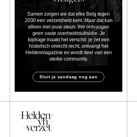
Samen zorgen we dat elke Belg tegen
2030 een verzetsheld kent. Maar dat kan
alleen met jouw steun. We ontvangen
geen vaste overheidssubsidie. Je
bijdrage maakt het verschil: je zet een
historisch onrecht recht, ontvangt het
Heldenmagazine en wordt deel van een
sterke community.
Sluit je vandaag nog aan