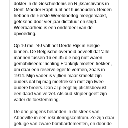
dokter in de Geschiedenis en Rijksarchivaris in
Gent. Moeder Raph runt het huishouden. Beiden
hebben de Eerste Wereldoorlog meegemaakt,
getekend door vier jaar dictatuur en strijd.
Weerbaarheid is een onderdeel van de
opvoeding.
Op 10 mei ’40 valt het Derde Rijk in België
binnen. De Belgische overheid beveelt dat ‘alle
mannen tussen 16 en 35 die nog niet waren
gemobiliseerd’ richting Frankrijk moeten trekken,
om daar een reserveleger te vormen, zoals in
1914. Mijn vader is vijftien maar smeekt zijn
ouders dat hij mag meetrekken met zijn twee
oudere broers. Dan al pleegt hij plichtsbewust
een daad van verzet. Als oud-strijder geeft zijn
vader de toestemming.
De drie jongens belanden in de streek van
Abbeville in een rekruteringscentrum. Ze zijn daar
getuige van zware bombardementen, en door de