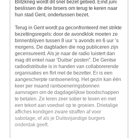
Blitzkrieg wordt dit snel bezet gebied. Eind juni
beslissen de drie broers om terug te keren naar
hun stad Gent, ondertussen bezet.
Terug in Gent wordt pa geconfronteerd met strikte
bezettingsregels: door de avondklok moeten ze
binnenblijven tussen 8 uur ‘s avonds en 6 uur ’s
morgens. De dagbladen die nog publiceren zijn
gecensureerd. Als je naar de radio luistert dan
mag dit enkel naar ‘Duitse’ posten”. De Gentse
radiodistributie is in handen van collaborerende
organisaties en flirt met de bezetter. Er is een
aangescherpte rantsoenering. Het gezin kan één
keer per maand rantsoeneringsbonnen
aanvragen om de dagdagelijkse boodschappen
te betalen. Ze leren zeer sober te leven en met
een tekort aan voedsel op te groeien. Drietalige
affiches kondigen zware straffen af voor
sabotage, of als je Duitsvijandige burgers
onderdak geeft.