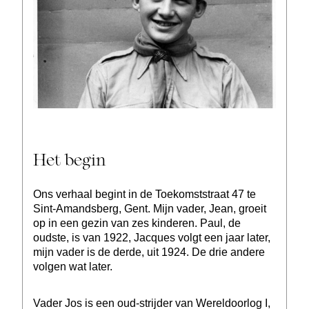
Het begin
Ons verhaal begint in de Toekomststraat 47 te
Sint-Amandsberg, Gent. Mijn vader, Jean, groeit
op in een gezin van zes kinderen. Paul, de
oudste, is van 1922, Jacques volgt een jaar later,
mijn vader is de derde, uit 1924. De drie andere
volgen wat later.
Vader Jos is een oud-strijder van Wereldoorlog I,