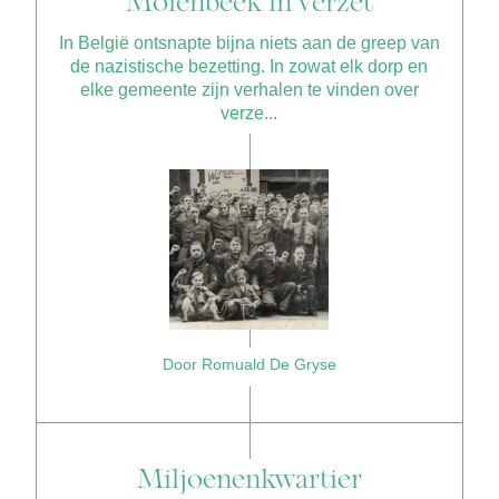
Molenbeek in verzet
In België ontsnapte bijna niets aan de greep van
de nazistische bezetting. In zowat elk dorp en
elke gemeente zijn verhalen te vinden over
verze...
Door Romuald De Gryse
Miljoenenkwartier