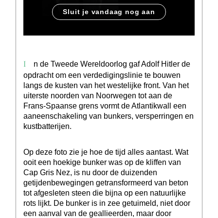
Sluit je vandaag nog aan
In de Tweede Wereldoorlog gaf Adolf Hitler de
opdracht om een verdedigingslinie te bouwen
langs de kusten van het westelijke front. Van het
uiterste noorden van Noorwegen tot aan de
Frans-Spaanse grens vormt de Atlantikwall een
aaneenschakeling van bunkers, versperringen en
kustbatterijen.
Op deze foto zie je hoe de tijd alles aantast. Wat
ooit een hoekige bunker was op de kliffen van
Cap Gris Nez, is nu door de duizenden
getijdenbewegingen getransformeerd van beton
tot afgesleten steen die bijna op een natuurlijke
rots lijkt. De bunker is in zee getuimeld, niet door
een aanval van de geallieerden, maar door