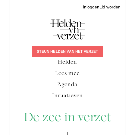
Inloggen
Lid worden
STEUN HELDEN VAN HET VERZET
Helden
Lees mee
Agenda
Initiatieven
De zee in verzet